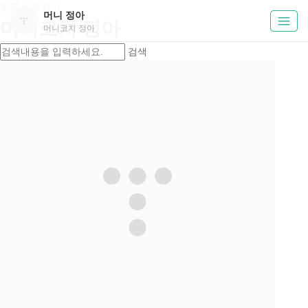
본문 바로가기
머니 정아
머니코치 정아
머니코치 정아
검색