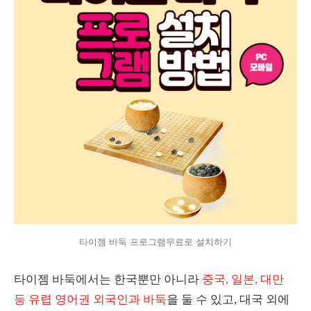
타이젬 바둑 프로그램무료로 설치하기
타이젬 바둑에서는 한국뿐만 아니라
중국, 일본, 대만
등 유렵 영어권 외국인과 바둑
을 둘 수 있고, 대국 외에