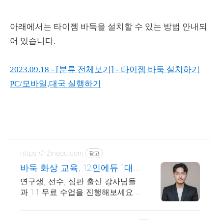
아래에서는 타이젬 바둑을 설치할 수 있는 방법 안내되
어 있습니다.
2023.09.18 - [분류 전체보기] - 타이젬 바둑 설치하기
PC/모바일,대국 실행하기
https://12inedu.com
광고
바둑 화상 교육, 12인에듀 1대1
무료수업 제공 중!
연구생, 선수, 심판 출신 강사님들
과 1:1 무료 수업을 진행해보세요!
7세반부터 성인반까지! 특별한 화
상 프로그램으로 즐겁게 바둑 실력