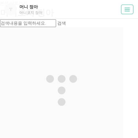
본문 바로가기
머니 정아
머니코치 정아
머니코치 정아
검색